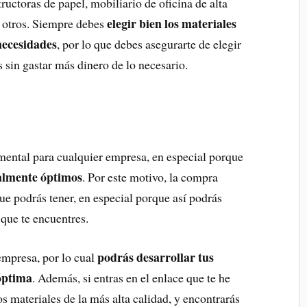
tructoras de papel, mobiliario de oficina de alta
elegir bien los materiales
e otros. Siempre debes
necesidades
, por lo que debes asegurarte de elegir
 sin gastar más dinero de lo necesario.
mental para cualquier empresa, en especial porque
almente óptimos
. Por este motivo, la compra
ue podrás tener, en especial porque así podrás
 que te encuentres.
podrás desarrollar tus
empresa, por lo cual
óptima
. Además, si entras en el enlace que te he
s materiales de la más alta calidad, y encontrarás