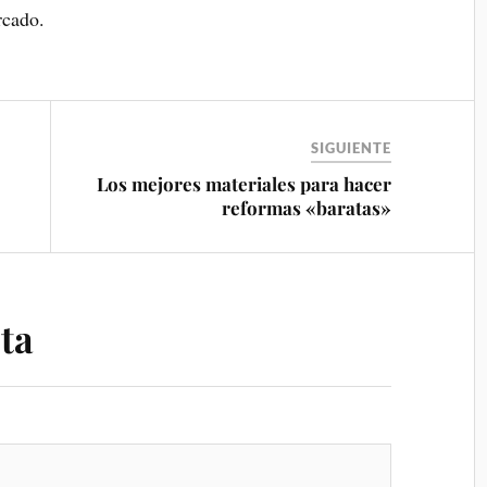
rcado.
SIGUIENTE
Los mejores materiales para hacer
reformas «baratas»
ta