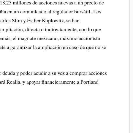
118,25 millones de acciones nuevas a un precio de
ñía en un comunicado al regulador bursátil. Los
arlos Slim y Esther Koplowitz, se han
ampliación, directa o indirectamente, con lo que
Además, el magnate mexicano, máximo accionista
te a garantizar la ampliación en caso de que no se
ir deuda y poder acudir a su vez a comprar acciones
ará Realia, y apoyar financieramente a Portland