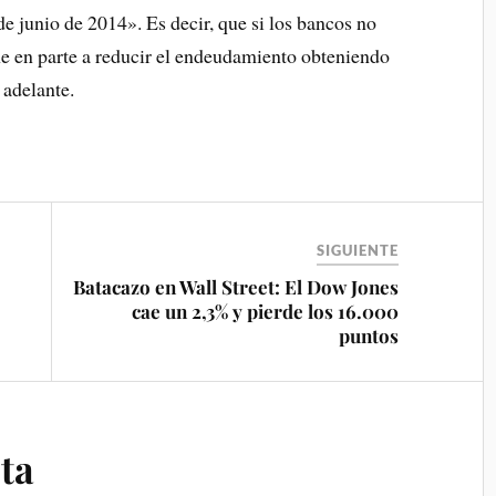
de junio de 2014». Es decir, que si los bancos no
ne en parte a reducir el endeudamiento obteniendo
 adelante.
SIGUIENTE
o
Batacazo en Wall Street: El Dow Jones
cae un 2,3% y pierde los 16.000
puntos
ta