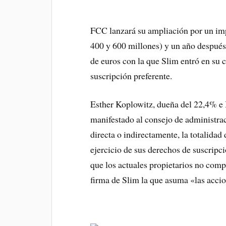
FCC lanzará su ampliación por un impo
400 y 600 millones) y un año después
de euros con la que Slim entró en su 
suscripción preferente.
Esther Koplowitz, dueña del 22,4% e I
manifestado al consejo de administra
directa o indirectamente, la totalidad
ejercicio de sus derechos de suscripci
que los actuales propietarios no comp
firma de Slim la que asuma «las acci