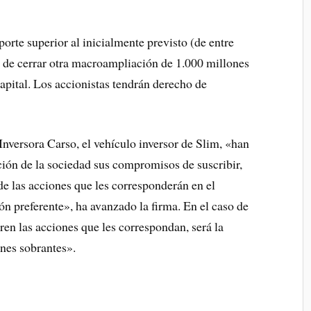
rte superior al inicialmente previsto (de entre
 de cerrar otra macroampliación de 1.000 millones
capital. Los accionistas tendrán derecho de
nversora Carso, el vehículo inversor de Slim, «han
ción de la sociedad sus compromisos de suscribir,
 de las acciones que les corresponderán en el
ón preferente», ha avanzado la firma. En el caso de
ren las acciones que les correspondan, será la
ones sobrantes».