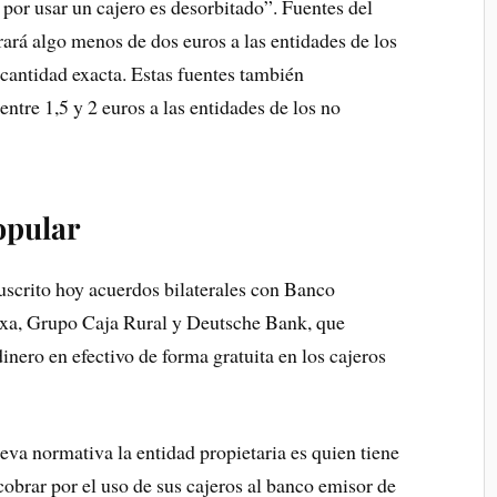
por usar un cajero es desorbitado”. Fuentes del
á algo menos de dos euros a las entidades de los
 cantidad exacta. Estas fuentes también
ntre 1,5 y 2 euros a las entidades de los no
opular
uscrito hoy acuerdos bilaterales con Banco
xa, Grupo Caja Rural y Deutsche Bank, que
dinero en efectivo de forma gratuita en los cajeros
va normativa la entidad propietaria es quien tiene
cobrar por el uso de sus cajeros al banco emisor de