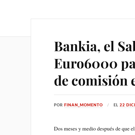
Bankia, el Sa
Euro6000 pac
de comisión e
POR
FINAN_MOMENTO
EL
22 DIC
Dos meses y medio después de que el 