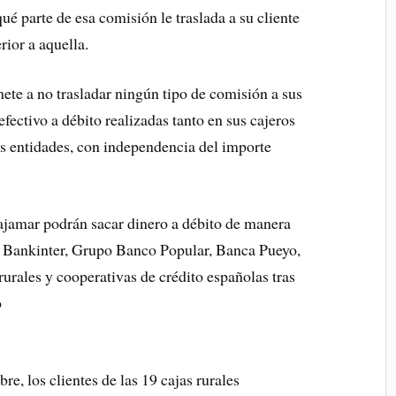
 qué parte de esa comisión le traslada a su cliente
rior a aquella.
ete a no trasladar ningún tipo de comisión a sus
efectivo a débito realizadas tanto en sus cajeros
s entidades, con independencia del importe
ajamar podrán sacar dinero a débito de manera
de Bankinter, Grupo Banco Popular, Banca Pueyo,
urales y cooperativas de crédito españolas tras
o
re, los clientes de las 19 cajas rurales