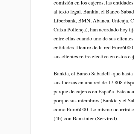
comisión en los cajeros, las entidade
al texto legal. Bankia, el Banco Sab
Liberbank, BMN, Abanca, Unicaja, Ca
Caixa Pollença), han acordado hoy fi
entre ellas cuando uno de sus clientes
entidades. Dentro de la red Euro6000
sus clientes retire efectivo en estos ca
Bankia, el Banco Sabadell -que hasta
sus fuerzas en una red de 17.808 disp
parque de cajeros en España. Este ac
porque sus miembros (Bankia y el Sab
como Euro6000. Lo mismo ocurrirá co
(4b) con Bankinter (Servired).