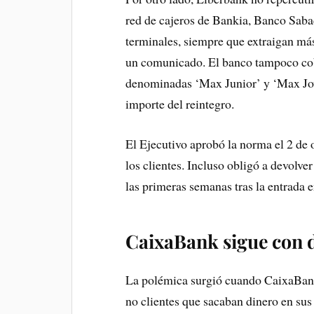
red de cajeros de Bankia, Banco Sab
terminales, siempre que extraigan má
un comunicado. El banco tampoco cobra
denominadas ‘Max Junior’ y ‘Max Jove
importe del reintegro.
El Ejecutivo aprobó la norma el 2 de 
los clientes. Incluso obligó a devolv
las primeras semanas tras la entrada e
CaixaBank sigue con 
La polémica surgió cuando CaixaBank 
no clientes que sacaban dinero en sus 