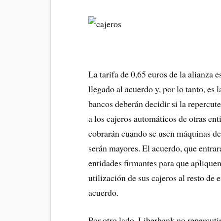
La tarifa de 0,65 euros de la alianza e
llegado al acuerdo y, por lo tanto, es
bancos deberán decidir si la repercut
a los cajeros automáticos de otras en
cobrarán cuando se usen máquinas de 
serán mayores. El acuerdo, que entrará 
entidades firmantes para que aplique
utilización de sus cajeros al resto de
acuerdo.
Por otro lado, Liberbank no repercutir