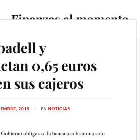
Finanzas al momento
badell y
tan 0,65 euros
n sus cajeros
IEMBRE, 2015
EN
NOTICIAS
Gobierno obligara a la banca a cobrar una solo