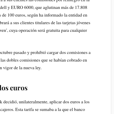
adell y EURO 6000, que aglutinan más de 17.808
s de 100 euros, según ha informado la entidad en
rá a sus clientes titulares de las tarjetas jóvenes
n’, cuya operación será gratuita para cualquier
octubre pasado y prohibió cargar dos comisiones a
er las dobles comisiones que se habían cobrado en
n vigor de la nueva ley.
dos euros
decidió, unilateralmente, aplicar dos euros a los
cajeros. Esta tarifa se sumaba a la que el banco