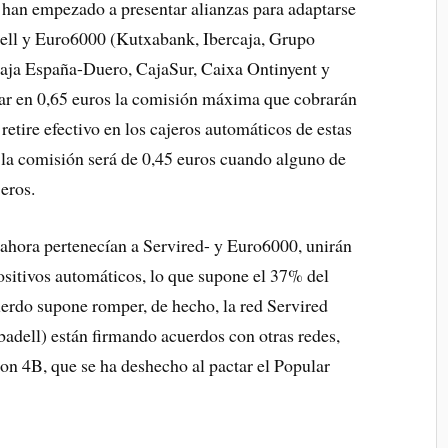
s han empezado a presentar alianzas para adaptarse
adell y Euro6000 (Kutxabank, Ibercaja, Grupo
ja España-Duero, CajaSur, Caixa Ontinyent y
jar en 0,65 euros la comisión máxima que cobrarán
 retire efectivo en los cajeros automáticos de estas
 la comisión será de 0,45 euros cuando alguno de
jeros.
 ahora pertenecían a Servired- y Euro6000, unirán
ositivos automáticos, lo que supone el 37% del
uerdo supone romper, de hecho, la red Servired
adell) están firmando acuerdos con otras redes,
n 4B, que se ha deshecho al pactar el Popular