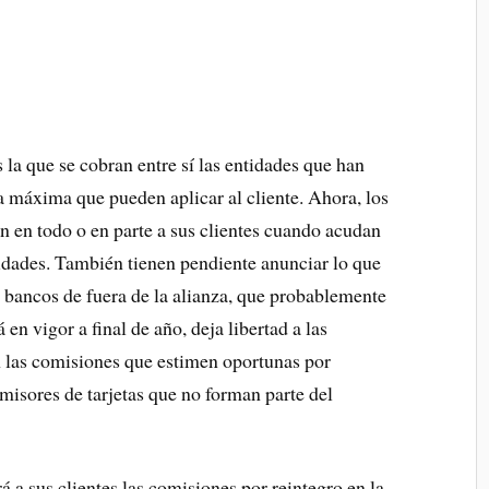
s la que se cobran entre sí las entidades que han
 la máxima que pueden aplicar al cliente. Ahora, los
en en todo o en parte a sus clientes cuando acudan
tidades. También tienen pendiente anunciar lo que
bancos de fuera de la alianza, que probablemente
en vigor a final de año, deja libertad a las
n las comisiones que estimen oportunas por
 emisores de tarjetas que no forman parte del
á a sus clientes las comisiones por reintegro en la