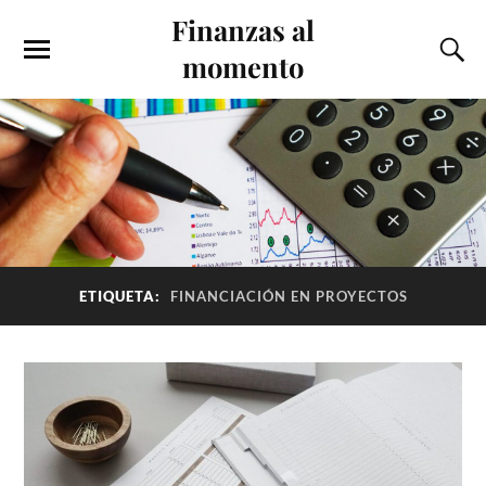
Finanzas al
momento
ETIQUETA:
FINANCIACIÓN EN PROYECTOS